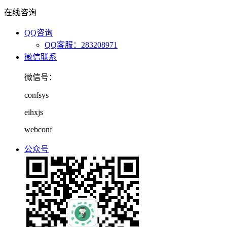
在线咨询
QQ咨询
QQ客服：283208971
微信联系
微信号：
confsys
eihxjs
webconf
公众号