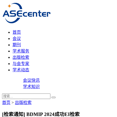
首页
会议
期刊
学术服务
出版检索
与会专家
学术动态
会议快讯
学术知识
首页
>
出版检索
[检索通知] BDMIP 2024成功EI检索