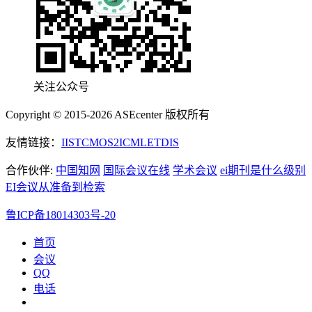
关注公众号
Copyright © 2015-2026 ASEcenter 版权所有
友情链接：
IIST
CMOS
2ICML
ETDIS
合作伙伴:
中国知网
国际会议在线
学术会议
ei期刊是什么级别
EI会议从准备到检索
鲁ICP备18014303号-20
首页
会议
QQ
电话