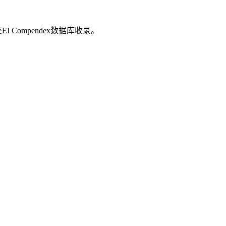
并交EI Compendex数据库收录。