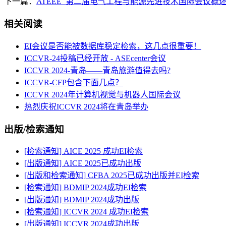
下一篇：
ATEEE_第二届电气工程与能源先进技术国际会议概
相关阅读
EI会议是否能被数据库稳定检索，这几点很重要！
ICCVR-24投稿已经开放 - ASEcenter会议
ICCVR 2024-青岛——青岛旅游值得去吗?
ICCVR-CFP包含下面几点？
ICCVR 2024年计算机视觉与机器人国际会议
热烈庆祝ICCVR 2024将在青岛举办
出版/检索通知
[检索通知] AICE 2025 成功EI检索
[出版通知] AICE 2025已成功出版
[出版和检索通知] CFBA 2025已成功出版并EI检索
[检索通知] BDMIP 2024成功EI检索
[出版通知] BDMIP 2024成功出版
[检索通知] ICCVR 2024 成功EI检索
[出版通知] ICCVR 2024成功出版