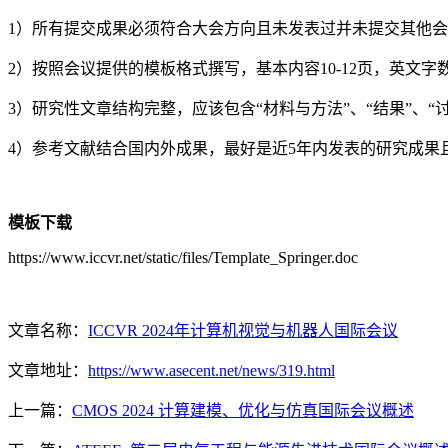
1）所有提交成果必须符合大会方向且未发表过并未提交其他
2）按照会议提供的模板格式撰写，基本内容10-12页，英文字数
3）研究性文章结构完整，应该包含“材料与方法”、“结果”、“讨
4）参考文献结合国内外成果，最好是近5年内发表的研究成果且
模板下载
https://www.iccvr.net/static/files/Template_Springer.doc
文章名称：
ICCVR 2024年计算机视觉与机器人国际会议
文章地址：
https://www.asecent.net/news/319.html
上一篇：
CMOS 2024 计算建模、优化与仿真国际会议概述